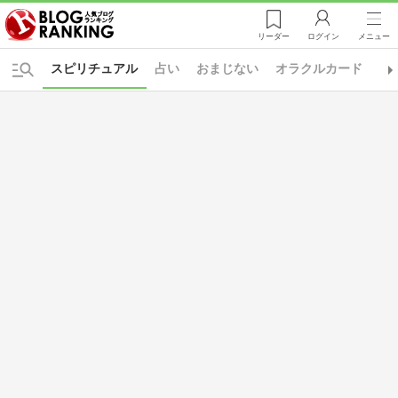
リーダー
ログイン
メニュー
スピリチュアル
占い
おまじない
オラクルカード
ソ