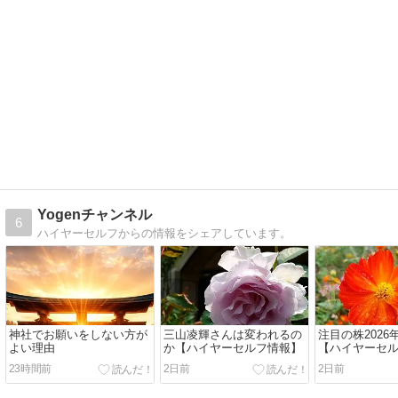
Yogenチャンネル
6
ハイヤーセルフからの情報をシェアしています。
神社でお願いをしない方が
三山凌輝さんは変われるの
注目の株2026
よい理由
か【ハイヤーセルフ情報】
【ハイヤーセ
23時間前
2日前
2日前