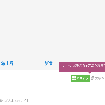
急上昇
新着
【Tips】記事の表示方法を変更
画像表示
文字表
報などのまとめサイト