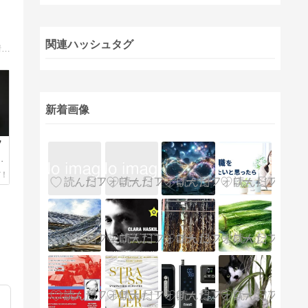
関連ハッシュタグ
バレンタインデー＆ホワイトデー限定コスメやスイーツ、お返しにおすすめのギフトなど、バレンタインデーとホワイトデーに関する情報のまとめサイト
新着画像
ソ
ダ