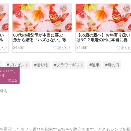
しい
60代の祖父母が本当に喜ぶ！
【65歳の親へ】お年寄り扱い
ルに
孫から贈る「ハズさない」敬老
はNG？敬老の日に本当に喜
の日ギフトTOP10
れる実用的プレゼント10選
24日前
24日前
ト
#プレゼント
#贈り物
#フラワーギフト
#催事
#母の日
フォロー。

ます。
閉じる
報告
を重視したギフト選びを指南する特色が際立ちます。どれもシンプル操