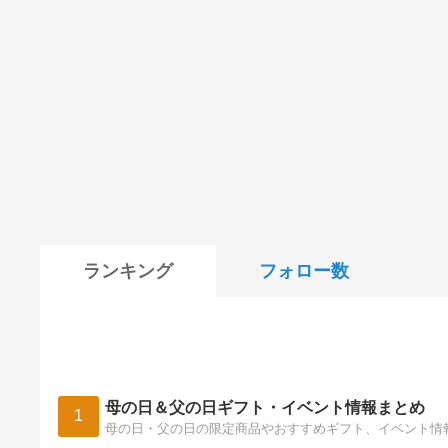
ランキング
フォロー数
母の日＆父の日ギフト・イベント情報まとめ
1
母の日・父の日の限定商品やおすすめギフト、イベント情