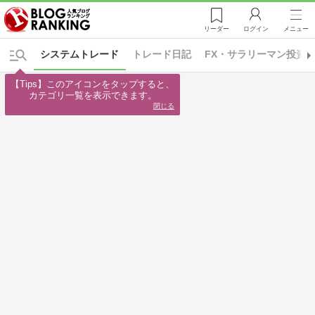
リーダー
ログイン
メニュー
システムトレード
トレード日記
FX・サラリーマン投資
【Tips】このアイコンをタップすると、

カテゴリ一覧を表示できます。
閉じる