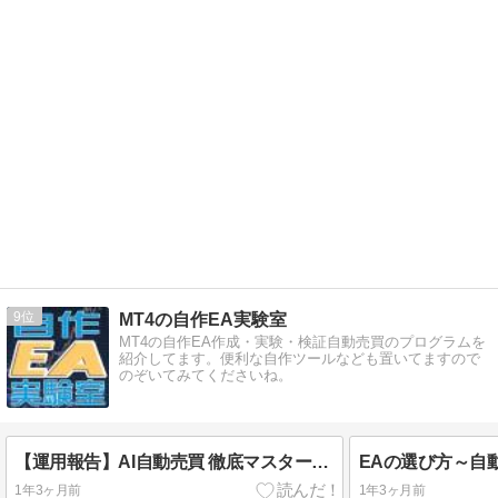
9
MT4の自作EA実験室
MT4の自作EA作成・実験・検証自動売買のプログラムを
紹介してます。便利な自作ツールなども置いてますので
のぞいてみてくださいね。
【運用報告】AI自動売買 徹底マスター講座｜FX用EAフォワードテスト経過レポート
1年3ヶ月前
1年3ヶ月前