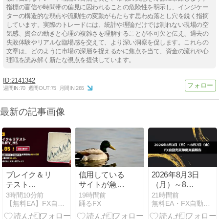
指標の盲信や時間帯の偏見に囚われることの危険性を明示し、インジケー
ターの構造的な弱点や流動性の変動がもたらす思わぬ落とし穴を鋭く指摘
しています。実際のトレードには、統計や理論だけでは測れない現場の空
気感、資金の動きと心理の複雑さを理解することが不可欠と伝え、過去の
失敗体験やリアルな臨場感を交えて、より深い洞察を促します。これらの
文章は、どのように市場の深層を捉えるかに焦点を当て、資金の流れや心
理戦を読み解く新たな視点を提供しています。
2141342
週間IN:
70
週間OUT:
75
月間IN:
265
最新の記事画像
ブレイク＆リ
信用している
2026年8月3日
テスト
サイトが急に
（月）～8月7
_USDJPY_M5
「スキャルが
日（金）のFX
3時間10分前
19時間前
21時間前
【無料EA】FX自動売買マガジン
踊るFX
無料EA・FX自動売買の「稼ぐチカラ」シリーズ公式サイト
レビュー
おすすめ」と
自動売買稼働
PF2.05の堅実
言い出して、
実績報告