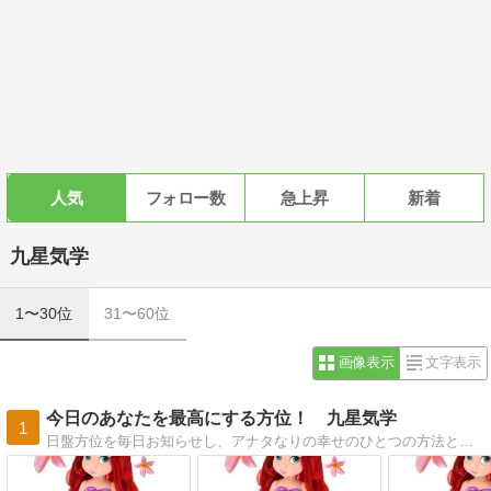
人気
フォロー数
急上昇
新着
九星気学
1〜30位
31〜60位
画像表示
文字表示
今日のあなたを最高にする方位！ 九星気学
1
日盤方位を毎日お知らせし、アナタなりの幸せのひとつの方法として、方位で変わる運を（小さな交渉事・出会い・ショッピング・日帰りイベント）導いて頂ければ幸いです。