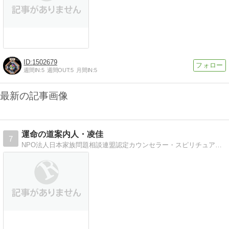
1502679
週間IN:
5
週間OUT:
5
月間IN:
5
最新の記事画像
運命の道案内人・凌佳
7
NPO法人日本家族問題相談連盟認定カウンセラー・スピリチュアルカード占い、運命学カウンセリングの凌佳のブログです