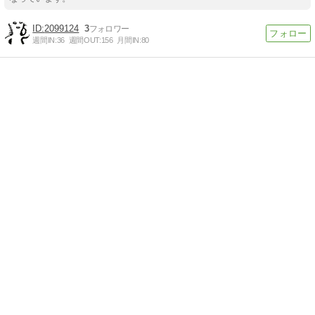
2099124
3
週間IN:
36
週間OUT:
156
月間IN:
80