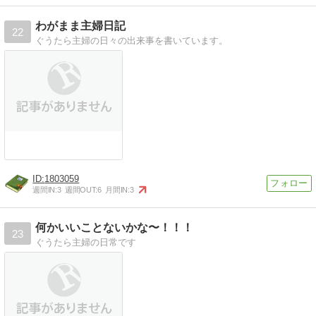
わがまま主婦日記
22
ぐうたら主婦の日々の出来事を書いています。
1803059
週間IN:
3
週間OUT:
6
月間IN:
3
何かいいことないかな〜！！！
23
ぐうたら主婦の日常です