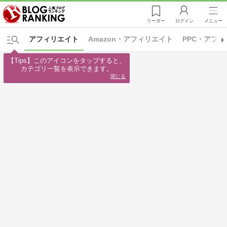
リーダー
ログイン
メニュー
アフィリエイト
Amazon・アフィリエイト
PPC・アフ
【Tips】このアイコンをタップすると、

カテゴリ一覧を表示できます。
閉じる