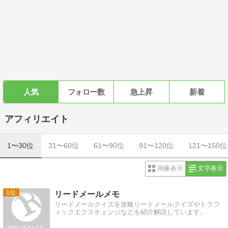
人気
フォロー数
急上昇
新着
アフィリエイト
1〜30位
31〜60位
61〜90位
91〜120位
121〜150位
画像表示
文字表示
1
リードメールメモ
リードメールクイズを攻略リードメールクイズやトラフ
ィックエクスチェンジなどを紹介解説しています。