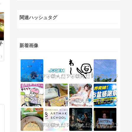
を送りたい61歳、元おひとりさまブログ。
関連ハッシュタグ
子
新着画像