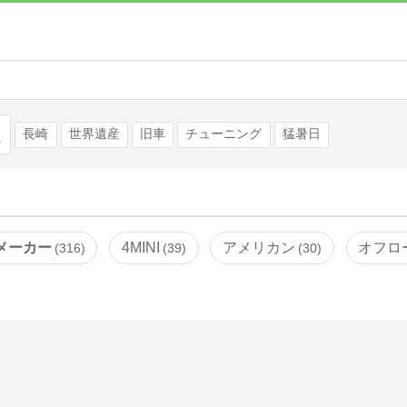
検索
長崎
世界遺産
旧車
チューニング
猛暑日
メーカー
4MINI
アメリカン
オフロ
316
39
30