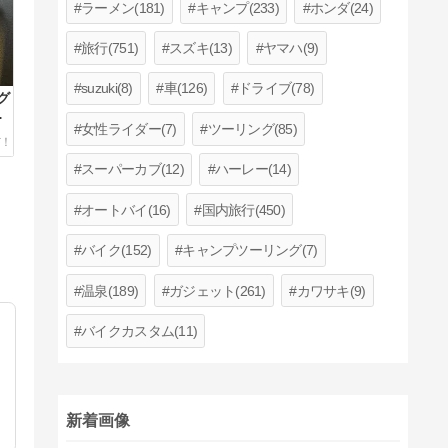
ラーメン(181)
キャンプ(233)
ホンダ(24)
旅行(751)
スズキ(13)
ヤマハ(9)
suzuki(8)
車(126)
ドライブ(78)
グ
ァ
女性ライダー(7)
ツーリング(85)
スーパーカブ(12)
ハーレー(14)
オートバイ(16)
国内旅行(450)
バイク(152)
キャンプツーリング(7)
温泉(189)
ガジェット(261)
カワサキ(9)
バイクカスタム(11)
新着画像