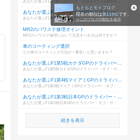
あなたが選ぶF1第7戦バルセロナ・カタルーニャGPのドライバー・オブ・サ・デイは？（予選含む）考えをお聞かせください。
もともとモトブログ
あなたが選ぶF1第6戦モナコGPのドライバー・オブ・サ・デイは？
現在の順位は
第119位
です。
あなたが選ぶF1第6戦モナコGPのドライバー・オブ・サ・デイは？（予選含む）考えをお聞かせください。
≫
このブログの順位を表示
MR2のパワステ修理ポイント
MR2のパワステ修理において注意すべき点は何ですか？
車のコーティング選択
どの車のコーティング方法が一番良いと思いますか？
あなたが選ぶF1第5戦カナダGPのドライバー・オブ・サ・デイは？
あなたが選ぶF1第5戦カナダGPのドライバー・オブ・サ・デイは？（スプリント、予選含む）考えをお聞かせください。
あなたが選ぶF1第4戦マイアミGPのドライバー・オブ・サ・デイは？
あなたが選ぶF1第4戦マイアミGPのドライバー・オブ・サ・デイは？（スプリント、予選含む）考えをお聞かせください。
あなたが選ぶF1第3戦日本GPのドライバー・オブ・サ・デイは？
あなたが選ぶF1第3戦日本GPのドライバー・オブ・サ・デイは？（予選含む）考えをお聞かせください。
続きを表示