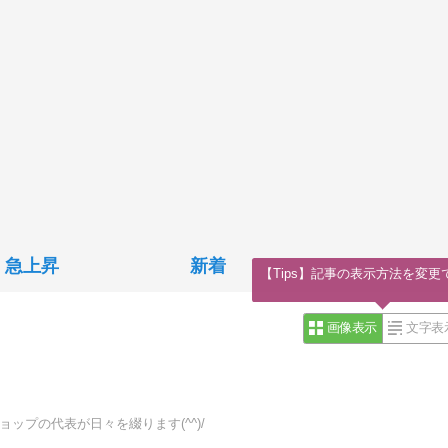
急上昇
新着
【Tips】記事の表示方法を変更
画像表示
文字表
ップの代表が日々を綴ります(^^)/