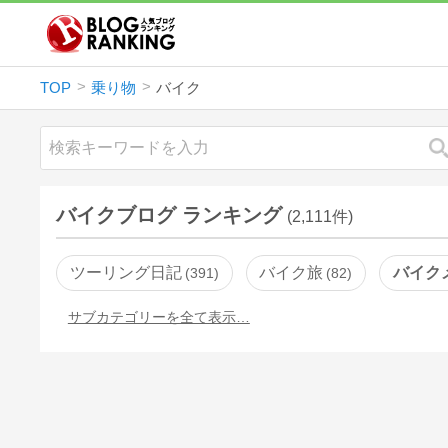
TOP
乗り物
バイク
バイクブログ ランキング
(2,111件)
ツーリング日記
バイク旅
バイク
391
82
サブカテゴリーを全て表示…