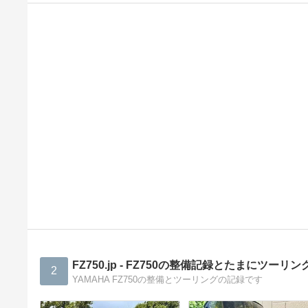
FZ750.jp - FZ750の整備記録とたまにツーリン
2
YAMAHA FZ750の整備とツーリングの記録です