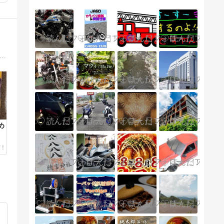
ク好き！整備にツーリング、ドライブ旅行、電車旅行！スポーツ好き、ボクシング、NBAバスケットボール、レースMotoGP、なんでもブログ！
め
リ