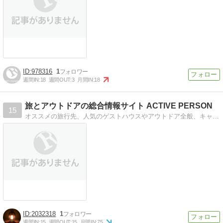
978316
1
週間IN:
18
週間OUT:
3
月間IN:
18
旅とアウトドアの総合情報サイト ACTIVE PERSON
15
オススメの旅行先、人気のゲストハウスやアウトドア全般、キャンプ情報などの発信しています。新作アウトドア用品などの紹介もいたしますので、是非ご参考にしてみて下さい。
2032318
1
週間IN:
15
週間OUT:
15
月間IN:
75