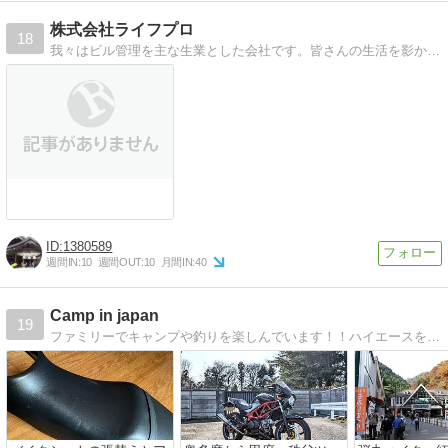
株式会社ライフプロ
18
我々はビル管理を主な生業とした会社です。皆さんの生活を影から支えているプロ集団です。
1380589
週間IN:
10
週間OUT:
10
月間IN:
40
Camp in japan
19
ファミリーでキャンプや釣りを楽しんでいます！！ハイエースを改造して車中泊も楽しんでいます！よろしくお願いします！！