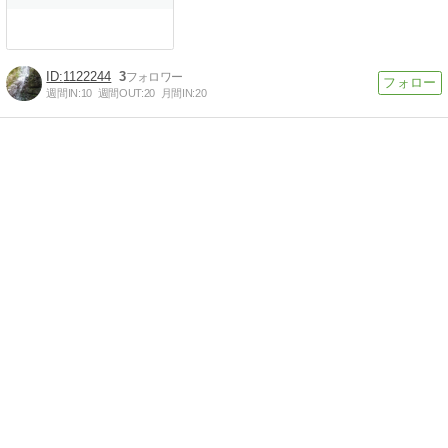
1122244
3
週間IN:
10
週間OUT:
20
月間IN:
20