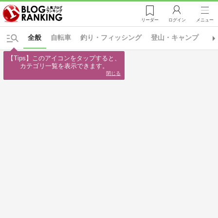
リーダー
ログイン
メニュー
全般
自転車
釣り・フィッシング
登山・キャンプ
ア
【Tips】このアイコンをタップすると、

カテゴリ一覧を表示できます。
閉じる