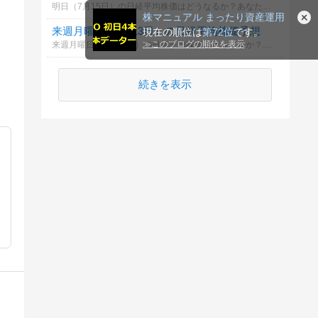
明日（7月15日）の日経平均株価はどうなるか？あなたの御意見を聞かせて下さい。勿論希望や勘でもかまいません。見るだけもＯＫ！
株マニュアル まったり資産運用
来週月曜日（7月13日）の日経平均株価予想
現在の順位は
第72位
です。
≫
このブログの順位を表示
来週月曜日（7月13日）の日経平均株価はどうなるか？あなたの御意見を聞かせて下さい。勿論希望や勘でもかまいません。見るだけもＯＫ！
続きを表示