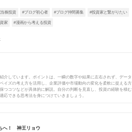
配当株投資
#ブログ初心者
#ブログ仲間募集
#投資家と繋がりたい
投資家
#漫画から考える投資
告
紹介しています。ポイントは、一瞬の数字や結果に左右されず、データ
ベイズの考え方を活用し、企業評価や市場動向の変化を柔軟に捉える方
保つコツなどが具体的に解説。自分の判断を見直し、投資の経験を積む
適応できる思考法を身につけていきましょう。
ちへ！ 神王リョウ