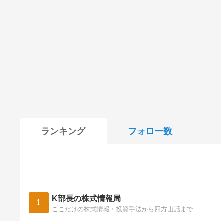
ランキング
フォロー数
K部長の株式情報局
1
ここだけの株式情報・投資手法から四方山話まで