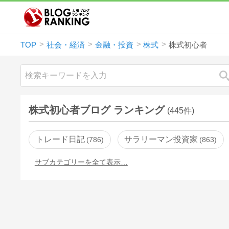
TOP
社会・経済
金融・投資
株式
株式初心者
株式初心者ブログ ランキング
(445件)
トレード日記
サラリーマン投資家
786
863
サブカテゴリーを全て表示…