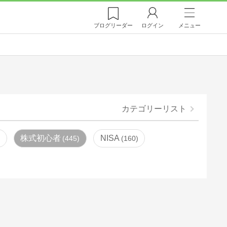
ブログ
リーダー
ログイン
メニュー
カテゴリーリスト
株式初心者
NISA
445
160