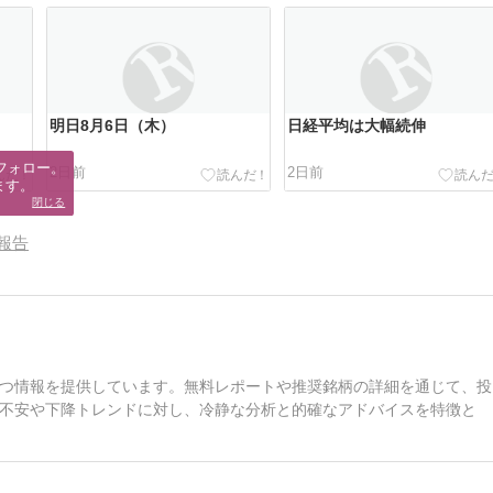
明日8月6日（木）
日経平均は大幅続伸
フォロー。

2日前
2日前
ます。
閉じる
報告
つ情報を提供しています。無料レポートや推奨銘柄の詳細を通じて、投
不安や下降トレンドに対し、冷静な分析と的確なアドバイスを特徴と