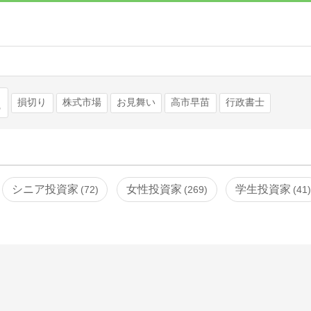
検索
損切り
株式市場
お見舞い
高市早苗
行政書士
シニア投資家
女性投資家
学生投資家
72
269
41