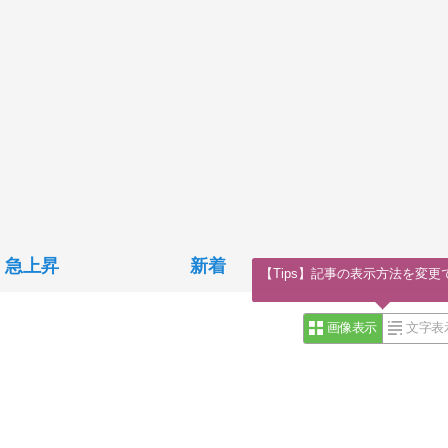
急上昇
新着
【Tips】記事の表示方法を変更
画像表示
文字表