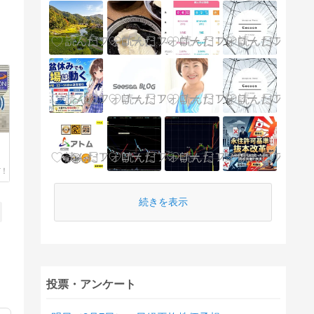
ド
続きを表示
投票・アンケート