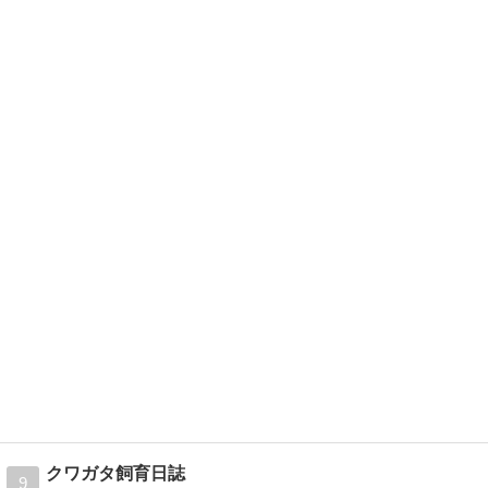
クワガタ飼育日誌
9