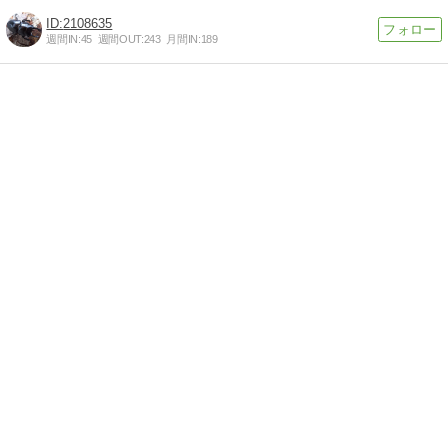
2108635
週間IN:
45
週間OUT:
243
月間IN:
189