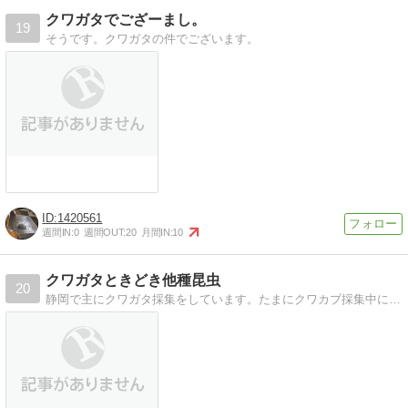
クワガタでござーまし。
19
そうです。クワガタの件でございます。
1420561
週間IN:
0
週間OUT:
20
月間IN:
10
クワガタときどき他種昆虫
20
静岡で主にクワガタ採集をしています。たまにクワカブ採集中に出くわした生き物たちも紹介します。