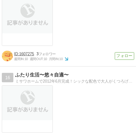
1607275
3
週間IN:
10
週間OUT:
10
月間IN:
10
ふたり生活〜悠々自適〜
16
ミサワホームで2012年6月完成！シックな配色で大人がくつろげる空間を目指します。