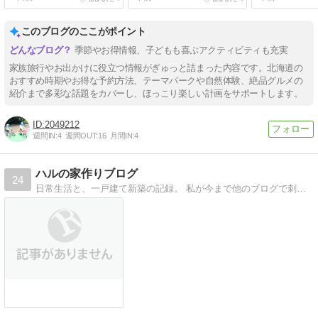
このブログのここがポイント
季節やお得情報、子どもも喜ぶアクティビティも充実
家族旅行やお出かけに役立つ情報がぎゅっと詰まった内容です。北海道の
おすすめ時期やお得な予約方法、テーマパークや自然体験、絶品グルメの
紹介まで多彩な話題をカバーし、ほっこり楽しい計画をサポートします。
2049212
週間IN:
4
週間OUT:
16
月間IN:
4
ハルの家作りブログ
24
日常生活と、一戸建て新築の記録。 私が今まで他のブログで刺激を受けたように、誰かの役に立ちますように。 趣味は二次元まっしぐら。