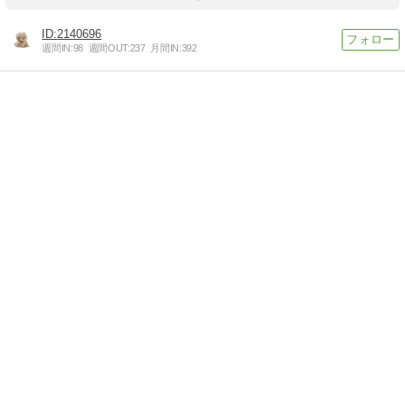
2140696
週間IN:
98
週間OUT:
237
月間IN:
392