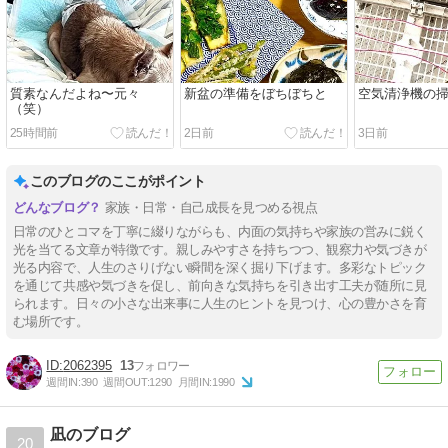
質素なんだよね〜元々
新盆の準備をぼちぼちと
空気清浄機の
（笑）
25時間前
2日前
3日前
このブログのここがポイント
家族・日常・自己成長を見つめる視点
日常のひとコマを丁寧に綴りながらも、内面の気持ちや家族の営みに鋭く
光を当てる文章が特徴です。親しみやすさを持ちつつ、観察力や気づきが
光る内容で、人生のさりげない瞬間を深く掘り下げます。多彩なトピック
を通じて共感や気づきを促し、前向きな気持ちを引き出す工夫が随所に見
られます。日々の小さな出来事に人生のヒントを見つけ、心の豊かさを育
む場所です。
2062395
13
週間IN:
390
週間OUT:
1290
月間IN:
1990
凪のブログ
20