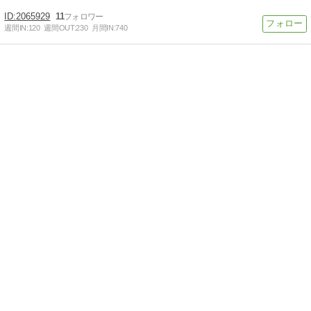
2065929
11
週間IN:
120
週間OUT:
230
月間IN:
740