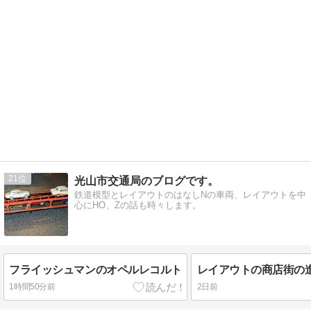
21
光山市交通局のブログです。
鉄道模型とレイアウトのはなしNの車両、レイアウトを中
心にHO、Zの話も時々します。
フライッシュマンのオペルレコルト
レイアウトの商店街の
1時間50分前
2日前