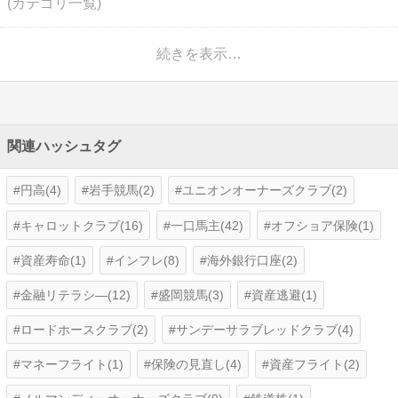
(カテゴリ一覧)
続きを表示…
関連ハッシュタグ
円高(4)
岩手競馬(2)
ユニオンオーナーズクラブ(2)
キャロットクラブ(16)
一口馬主(42)
オフショア保険(1)
資産寿命(1)
インフレ(8)
海外銀行口座(2)
金融リテラシ―(12)
盛岡競馬(3)
資産逃避(1)
ロードホースクラブ(2)
サンデーサラブレッドクラブ(4)
マネーフライト(1)
保険の見直し(4)
資産フライト(2)