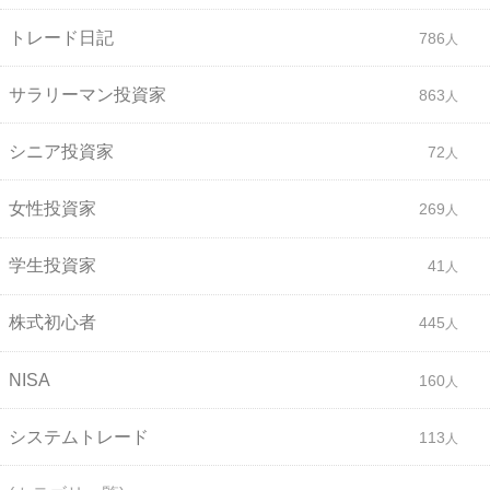
トレード日記
786
サラリーマン投資家
863
シニア投資家
72
女性投資家
269
学生投資家
41
株式初心者
445
NISA
160
システムトレード
113