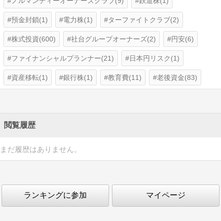
ノルマンディーオーナーズクラブ(9)
鉄道株(1)
預金封鎖(1)
電力株(1)
ターファイトクラブ(2)
株式投資(600)
社台グループオーナーズ(2)
円安(6)
ファイナンシャルプランナー(21)
日本円リスク(1)
資産移転(1)
銀行株(1)
教育費(11)
老後資金(83)
閲覧履歴
まだ履歴はありません。
ランキングに参加
マイページ