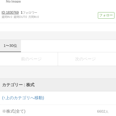
1830769
1
週間IN:
0
週間OUT:
0
月間IN:
0
1〜30位
前のページ
次のページ
カテゴリー : 株式
(↑上のカテゴリへ移動)
※株式(全て)
6602