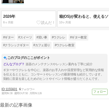
2026年
6ヶ月前
10ヶ月前
#ギター
#スイーツ
#習い事
#ウクレレ
#ギター教室
#クラシックギター
#カフェ巡り
#ウクレレ教室
このブログのここがポイント
楽器のメンテナンスやレッスン案内を丁寧に紹介
ギターやウクレレを中心に、楽器のお手入れや湿度管理など実用的な情報
を伝えるとともに、コンサートやレッスンの最新情報も紹介しています。
気軽に音楽を楽しむためのヒントやイベント情報が盛りだくさんです。
1155601
6
週間IN:
30
週間OUT:
50
月間IN:
126
最新の記事画像