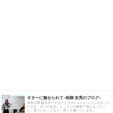
6
ギターに魅せられて−柏柳 友亮のブログ−
神奈川県 横浜市でギターとウクレレのレッスンを行って
います。日々の生活、レッスンや練習で気になったこ
と、気づいたことなど、色々と書いています。