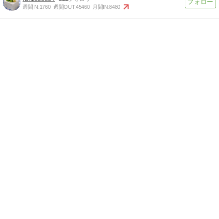
週間IN:
1760
週間OUT:
45460
月間IN:
8480