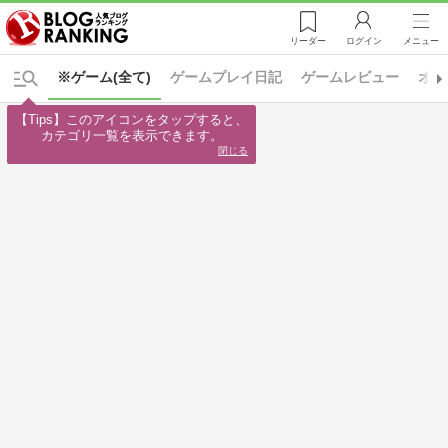
リーダー
ログイン
メニュー
※ゲーム(全て)
ゲームプレイ日記
ゲームレビュー
オン
【Tips】このアイコンをタップすると、

カテゴリ一覧を表示できます。
閉じる