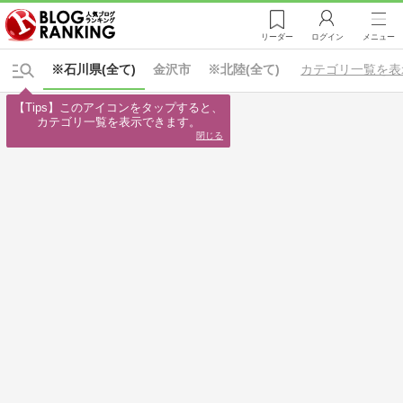
リーダー
ログイン
メニュー
※石川県(全て)
金沢市
※北陸(全て)
カテゴリ一覧を表
【Tips】このアイコンをタップすると、

カテゴリ一覧を表示できます。
閉じる