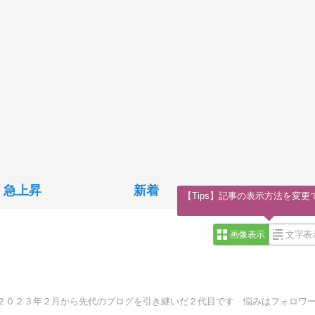
急上昇
新着
【Tips】記事の表示方法を変更
画像表示
文字表