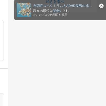
続きを表示
自閉症スペクトラム＆ADHD長男の成長記録と野球話
現在の順位は
第6位
です。
≫
このブログの順位を表示