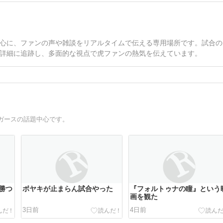
心に、ファンの声や雑談をリアルタイムで伝える専用場所です。試合の
詳細に追跡し、多面的な視点で虎ファンの熱気を伝えています。
ガースの話題中心です。
勝つ
ボヤキが止まらん試合やった
『フォルトゥナの瞳』という
画を観た
3日前
4日前