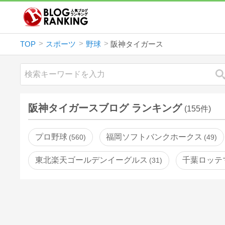
TOP
スポーツ
野球
阪神タイガース
阪神タイガースブログ ランキング
(155件)
プロ野球
福岡ソフトバンクホークス
560
49
東北楽天ゴールデンイーグルス
千葉ロッテ
31