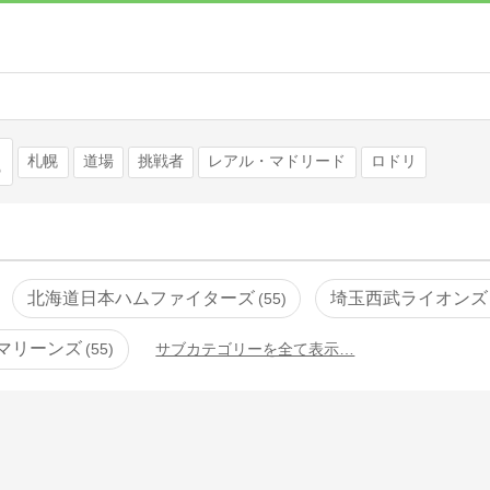
検索
札幌
道場
挑戦者
レアル・マドリード
ロドリ
北海道日本ハムファイターズ
埼玉西武ライオンズ
55
マリーンズ
55
サブカテゴリーを全て表示…