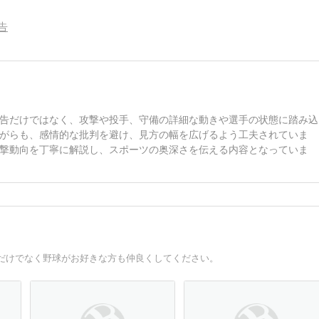
告
告だけではなく、攻撃や投手、守備の詳細な動きや選手の状態に踏み込
がらも、感情的な批判を避け、見方の幅を広げるよう工夫されていま
撃動向を丁寧に解説し、スポーツの奥深さを伝える内容となっていま
だけでなく野球がお好きな方も仲良くしてください。