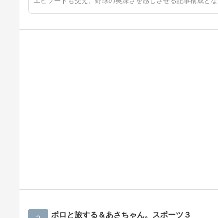
エピソードも交え、野球の奥深さを感じさせる記事構成とな
ポロと旅する＆あさちゃん。スポーツ３