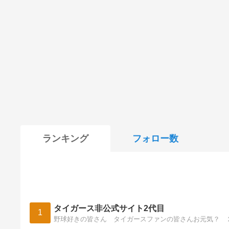
ランキング
フォロー数
タイガース非公式サイト2代目
1