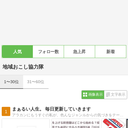
人気
フォロー数
急上昇
新着
地域おこし協力隊
1〜30位
31〜60位
画像表示
文字表示
まぁるい人生。 毎日更新していきます
1
アラカンにもうすぐの私が、色んなジャンルからの気づきをテーマに。