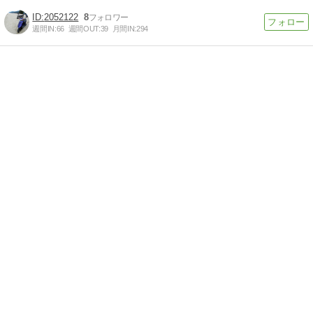
2052122
8
週間IN:
66
週間OUT:
39
月間IN:
294