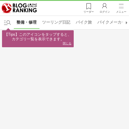
リーダー
ログイン
メニュー
整備・修理
ツーリング日記
バイク旅
バイクメーカー
【Tips】このアイコンをタップすると、

カテゴリ一覧を表示できます。
閉じる