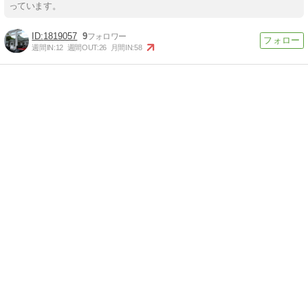
っています。
1819057
9
週間IN:
12
週間OUT:
26
月間IN:
58