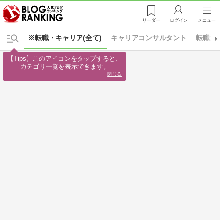
リーダー
ログイン
メニュー
※転職・キャリア(全て)
キャリアコンサルタント
転職活
【Tips】このアイコンをタップすると、

カテゴリ一覧を表示できます。
閉じる