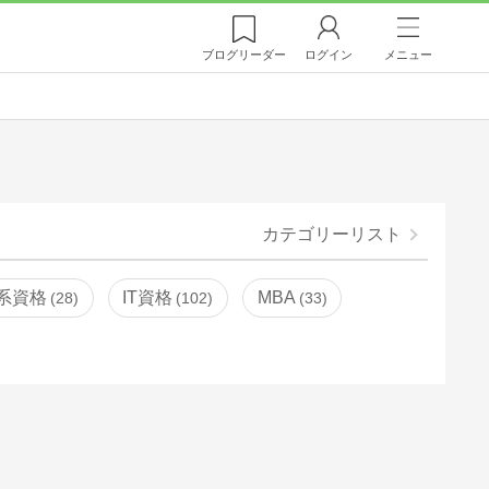
ブログ
リーダー
ログイン
メニュー
カテゴリーリスト
系資格
IT資格
MBA
28
102
33