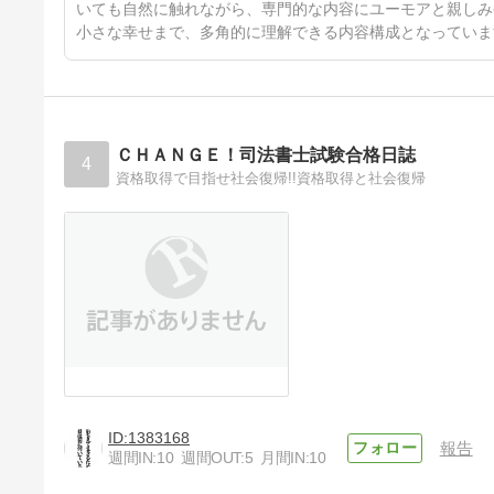
いても自然に触れながら、専門的な内容にユーモアと親しみ
小さな幸せまで、多角的に理解できる内容構成となっていま
ＣＨＡＮＧＥ！司法書士試験合格日誌
4
資格取得で目指せ社会復帰!!資格取得と社会復帰
1383168
報告
週間IN:
10
週間OUT:
5
月間IN:
10