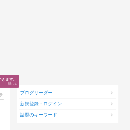
できます。
閉じる
ブログリーダー
示
新規登録・ログイン
話題のキーワード
リエイト、純金積立などなどいろいろやってます。どうぞよろしくお願いします。