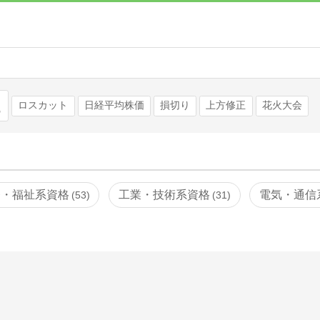
検索
ロスカット
日経平均株価
損切り
上方修正
花火大会
療・福祉系資格
工業・技術系資格
電気・通信
53
31