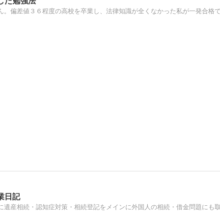
した勉強法
業日記