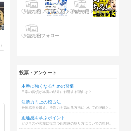
う
投票・アンケート
本番に強くなるための習慣
日常の習慣が本番の結果に影響する理由は？
決断力向上の稽古法
身体感覚を鍛え、決断力を高める方法についての理解と実践選択
距離感を学ぶポイント
ビジネスや恋愛に役立つ距離感の取り方についての理解を深める