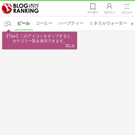
リーダー
ログイン
メニュー
ビール
コーヒー
ハーブティー
ミネラルウォーター
【Tips】このアイコンをタップすると、

カテゴリ一覧を表示できます。
閉じる