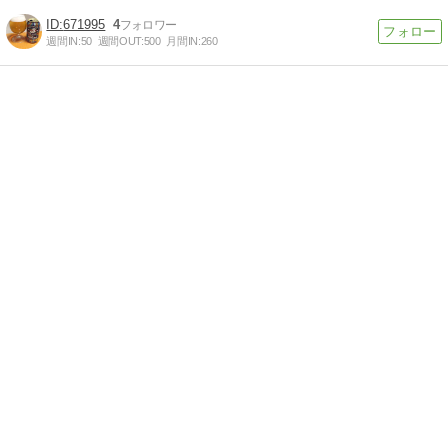
671995
4
週間IN:
50
週間OUT:
500
月間IN:
260