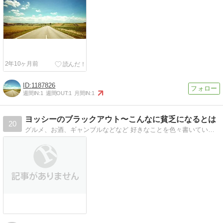
2年10ヶ月前
1187826
週間IN:
1
週間OUT:
1
月間IN:
1
ヨッシーのブラックアウト〜こんなに貧乏になるとは
20
グルメ、お酒、ギャンブルなどなど 好きなことを色々書いていきます