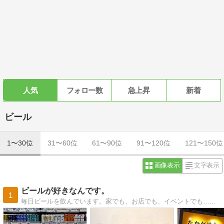
人気
フォロー数
急上昇
新着
ビール
1〜30位
31〜60位
61〜90位
91〜120位
121〜150位
画像表示
文字表示
ビールが好きなんです。
1
毎日ビールを飲んでいます。家でも、お店でも、イベントでも…そんなビールやお店を紹介します。