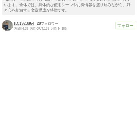
います。全体では、具体的な使用シーンやお得情報を盛り込みながら、好
奇心を刺激する文章構成が特徴です。
1923864
29
週間IN:
33
週間OUT:
189
月間IN:
186