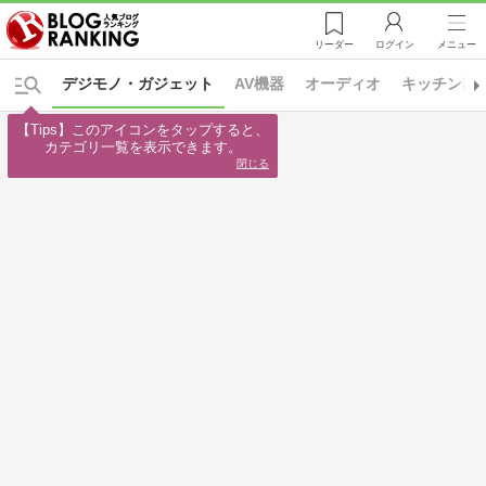
リーダー
ログイン
メニュー
デジモノ・ガジェット
AV機器
オーディオ
キッチン家
【Tips】このアイコンをタップすると、

カテゴリ一覧を表示できます。
閉じる