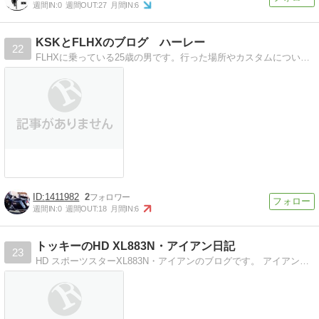
週間IN:
0
週間OUT:
27
月間IN:
6
KSKとFLHXのブログ ハーレー
22
FLHXに乗っている25歳の男です。行った場所やカスタムについてより多くの情報を載せていきたいと思います。
1411982
2
週間IN:
0
週間OUT:
18
月間IN:
6
トッキーのHD XL883N・アイアン日記
23
HD スポーツスターXL883N・アイアンのブログです。 アイアンのカスタム・ツーレポ・時々日常の事など。