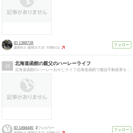
1388728
週間IN:
0
週間OUT:
20
月間IN:
10
北海道函館の親父のハーレーライフ
15
北海道函館のハーレーおやじライフ北海道函館で建設不動産業を経営しているおやじのハーレーライフを紹介しています。
1494445
2
週間IN:
0
週間OUT:
10
月間IN:
10