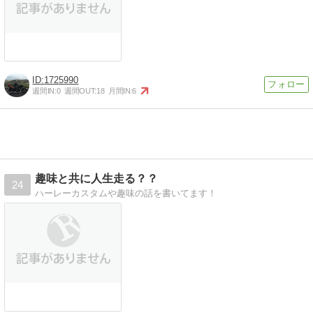
1725990
週間IN:
0
週間OUT:
18
月間IN:
6
趣味と共に人生走る？？
24
ハーレーカスタムや趣味の話を書いてます！