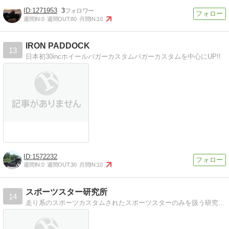
1271953
3
週間IN:
0
週間OUT:
80
月間IN:
10
IRON PADDOCK
13
日本初30incホイールバガーカスタムバガーカスタムを中心にUP!!
1572232
週間IN:
0
週間OUT:
30
月間IN:
10
スポーツスター研究所
14
走り系のスポーツカスタムされたスポーツスターのみを扱う研究所。