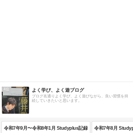
4
よく学び、よく遊ブログ
ブログ名通りよく学び、よく遊びながら、良い習慣を持
続していきたいと思います。
令和7年9月〜令和8年1月 Studyplus記録
令和7年8月 Study