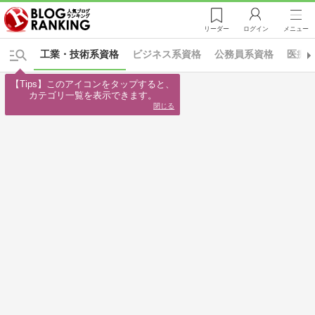
リーダー
ログイン
メニュー
工業・技術系資格
ビジネス系資格
公務員系資格
医療
【Tips】このアイコンをタップすると、

カテゴリ一覧を表示できます。
閉じる