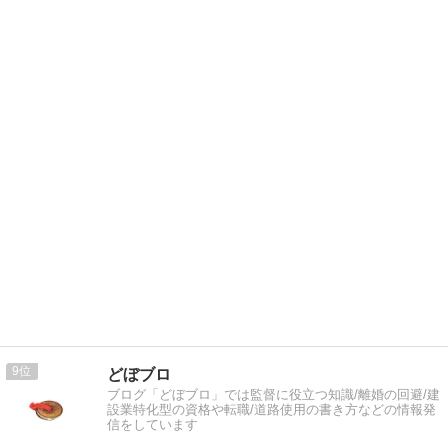
9
どぼブロ
ブログ「どぼブロ」では監督に役立つ知識/離婚の回避/建
設業特化型の資格や転職/道路使用の書き方などの情報発
信をしています