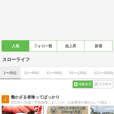
人気
フォロー数
急上昇
新着
スローライフ
1〜30位
31〜60位
61〜90位
91〜120位
121〜150位
画像表示
文字表示
働かざる者喰ってばっかり
1
2021年に55歳で早期退職しましたが、お金事情や働かないで暇な時間をどう過ごすのか？などを書こうと思っております。早期退職者の生活って「くうねるあそぶ」なので、タイトルを「働かざる者喰ってばっかり」としました。