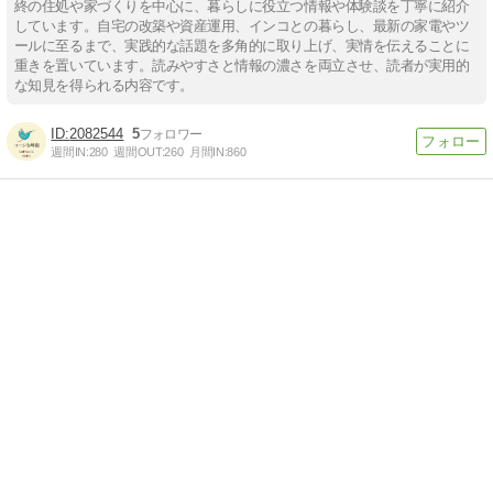
終の住処や家づくりを中心に、暮らしに役立つ情報や体験談を丁寧に紹介
しています。自宅の改築や資産運用、インコとの暮らし、最新の家電やツ
ールに至るまで、実践的な話題を多角的に取り上げ、実情を伝えることに
重きを置いています。読みやすさと情報の濃さを両立させ、読者が実用的
な知見を得られる内容です。
2082544
5
週間IN:
280
週間OUT:
260
月間IN:
860