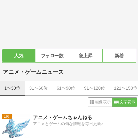
人気
フォロー数
急上昇
新着
アニメ・ゲームニュース
1〜30位
31〜60位
61〜90位
91〜120位
121〜150位
画像表示
文字表示
1
アニメ・ゲームちゃんねる
アニメとゲームの旬な情報を毎日更新♪