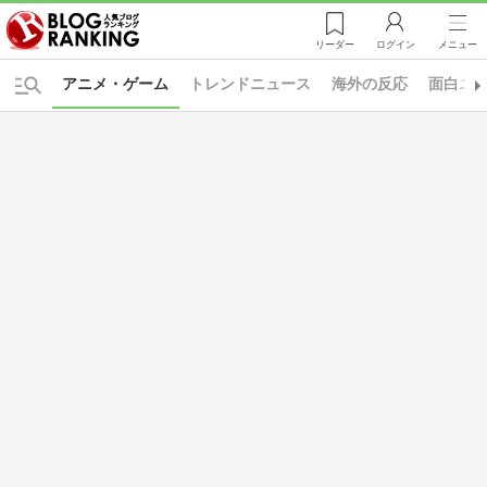
リーダー
ログイン
メニュー
アニメ・ゲーム
トレンドニュース
海外の反応
面白ニ