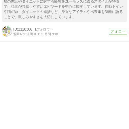
猫の世話やダイエットに関する経験をユーモラスに綴るスタイルが特徴
で、読者が共感しやすいエピソードを中心に展開しています。自動トイレ
や猫の癖、ダイエットの進捗など、身近なアイテムや出来事を気軽に語る
ことで、親しみやすさを大切にしています。
2128306
1
週間IN:
9
週間OUT:
99
月間IN:
18