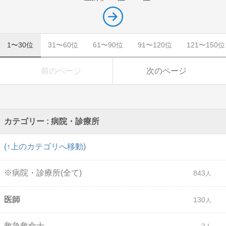
1〜30位
31〜60位
61〜90位
91〜120位
121〜150位
前のページ
次のページ
カテゴリー : 病院・診療所
(↑上のカテゴリへ移動)
※病院・診療所(全て)
843
医師
130
救急救命士
2