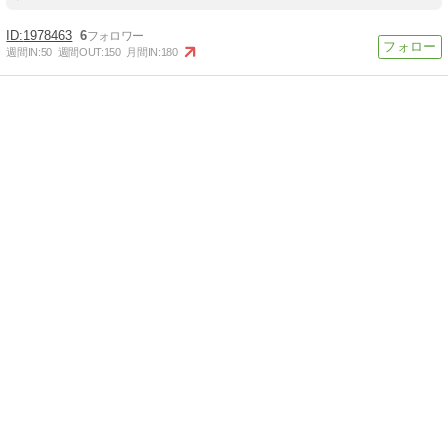
1978463
6
週間IN:
50
週間OUT:
150
月間IN:
180