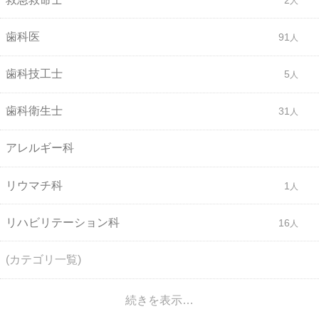
歯科医
91
歯科技工士
5
歯科衛生士
31
アレルギー科
リウマチ科
1
リハビリテーション科
16
(カテゴリ一覧)
続きを表示…