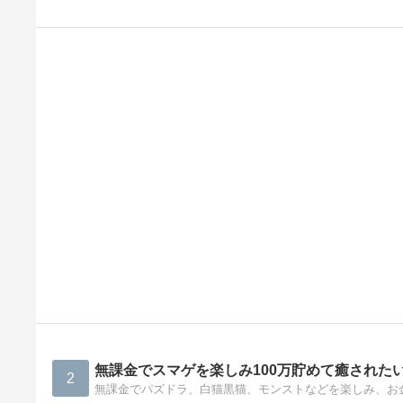
無課金でスマゲを楽しみ100万貯めて癒された
2
無課金でパズドラ、白猫黒猫、モンストなどを楽しみ、お金