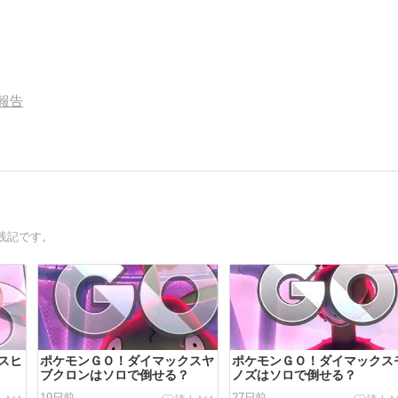
報告
践記です。
スヒ
ポケモンＧＯ！ダイマックスヤ
ポケモンＧＯ！ダイマックス
ブクロンはソロで倒せる？
ノズはソロで倒せる？
19日前
27日前