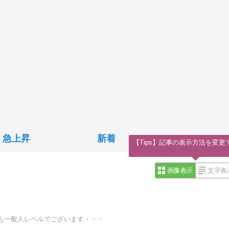
急上昇
新着
【Tips】記事の表示方法を変更
画像表示
文字表
も一般人レベルでございます・・・