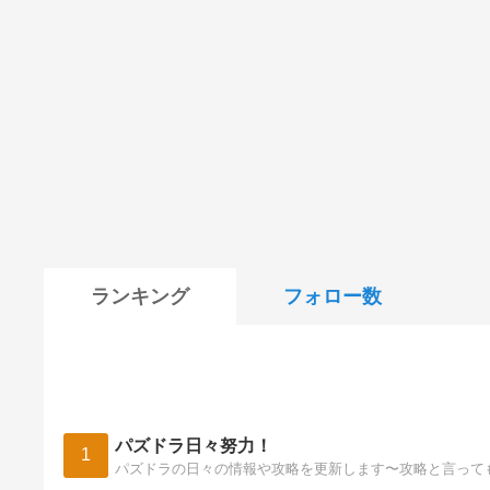
ランキング
フォロー数
パズドラ日々努力！
1
パズドラの日々の情報や攻略を更新します〜攻略と言って