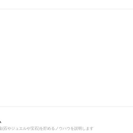
い
(石やジュエルや宝石)を貯めるノウハウを説明します