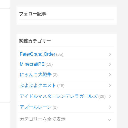
フォロー記事
関連カテゴリー
Fate/Grand Order
55
MinecraftPE
19
にゃんこ大戦争
3
ぷよぷよクエスト
46
アイドルマスターシンデレラガールズ
29
アズールレーン
2
カテゴリーを全て表示