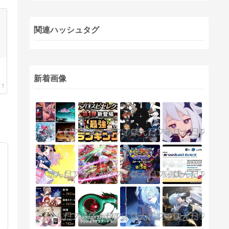
関連ハッシュタグ
新着画像
推