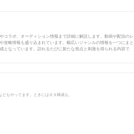
やコラボ、オーディション情報まで詳細に解説します。動画や配信のレ
や攻略情報も盛り込まれています。幅広いジャンルの情報を一つにまと
成となっています。訪れるたびに新たな視点と刺激を得られる内容で
などもやってます。ときにはネタ構成も。