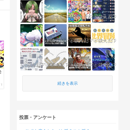
モ
続きを表示
投票・アンケート