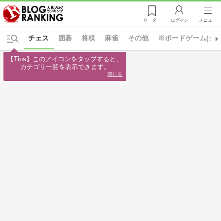
リーダー
ログイン
メニュー
チェス
囲碁
将棋
麻雀
その他
※ボードゲーム(全て
【Tips】このアイコンをタップすると、

カテゴリ一覧を表示できます。
閉じる