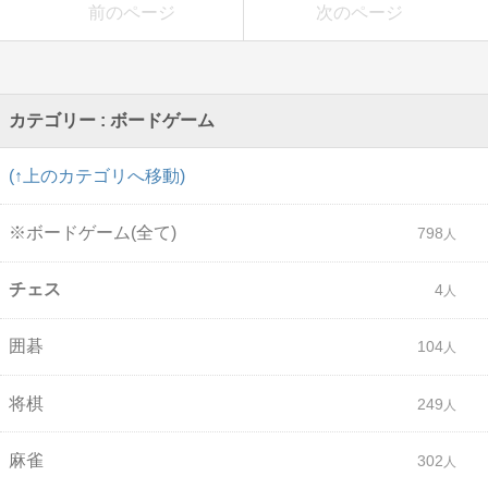
前のページ
次のページ
カテゴリー : ボードゲーム
(↑上のカテゴリへ移動)
※ボードゲーム(全て)
798
チェス
4
囲碁
104
将棋
249
麻雀
302