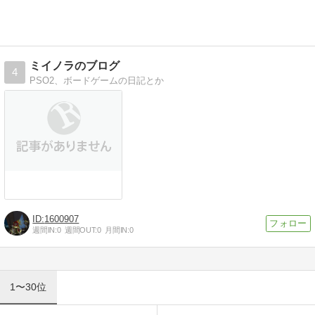
ミイノラのブログ
4
PSO2、ボードゲームの日記とか
1600907
週間IN:
0
週間OUT:
0
月間IN:
0
1〜30位