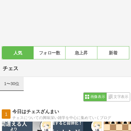
人気
フォロー数
急上昇
新着
チェス
1〜30位
画像表示
文字表示
今日はチェスざんまい
1
チェスについての興味深い雑学を中心に集めていくブログ