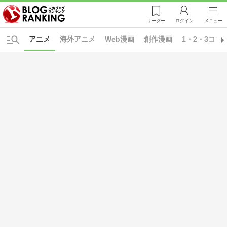
リーダー
ログイン
メニュー
アニメ
海外アニメ
Web漫画
創作漫画
1・2・3コマ