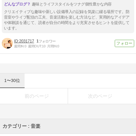
趣味とライフスタイルをツナグ個性豊かな内容
クリエイティブな趣味や新しい設備導入の記録を気楽に綴る場所です。防
音室やライブ配信の工夫、音楽活動を楽しむ方法など、実用的なアイデア
や体験談を通じて、読者が自分の時間をより充実させるヒントを提供して
います。
2031717
1
週間IN:
0
週間OUT:
10
月間IN:
0
1〜30位
前のページ
次のページ
カテゴリー : 音楽