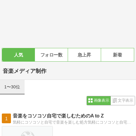
人気
フォロー数
急上昇
新着
音楽メディア制作
1〜30位
画像表示
文字表示
音楽をコソコソ自宅で楽しむためのA to Z
1
気軽にコソコソと自宅で音楽を楽しむ処方気軽にコソコソと自宅で音楽を楽しみたい人向けのブログです。