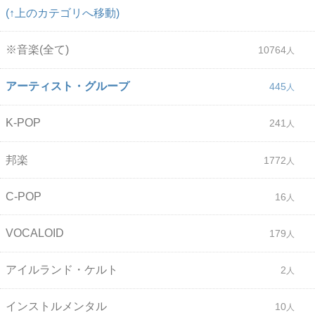
(↑上のカテゴリへ移動)
※音楽(全て)
10764
アーティスト・グループ
445
K-POP
241
邦楽
1772
C-POP
16
VOCALOID
179
アイルランド・ケルト
2
インストルメンタル
10