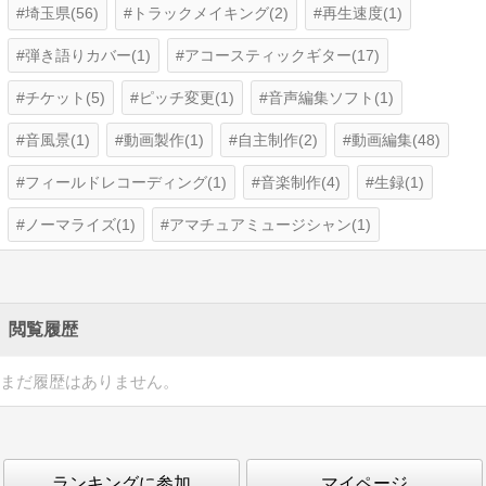
埼玉県(56)
トラックメイキング(2)
再生速度(1)
弾き語りカバー(1)
アコースティックギター(17)
チケット(5)
ピッチ変更(1)
音声編集ソフト(1)
音風景(1)
動画製作(1)
自主制作(2)
動画編集(48)
フィールドレコーディング(1)
音楽制作(4)
生録(1)
ノーマライズ(1)
アマチュアミュージシャン(1)
閲覧履歴
まだ履歴はありません。
ランキングに参加
マイページ