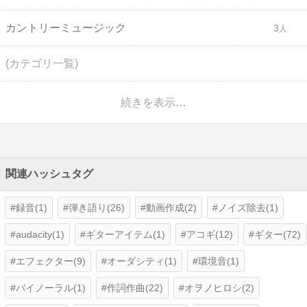
カントリーミュージック
3
(カテゴリ一覧)
続きを表示…
関連ハッシュタグ
録音(1)
弾き語り(26)
動画作成(2)
ノイズ除去(1)
audacity(1)
ギターアイテム(1)
アコギ(12)
ギター(72)
エフェクター(9)
オーダシティ(1)
環境音(1)
バイノーラル(1)
作詞作曲(22)
オヲノヒロシ(2)