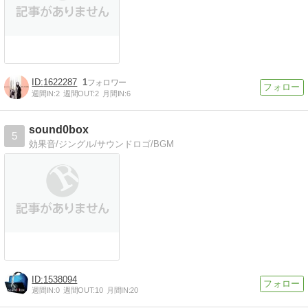
1622287
1
週間IN:
2
週間OUT:
2
月間IN:
6
sound0box
5
効果音/ジングル/サウンドロゴ/BGM
1538094
週間IN:
0
週間OUT:
10
月間IN:
20