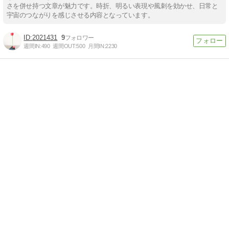
さを併せ持つ文章が魅力です。時折、明るい表現や風刺を効かせ、日常と
宇宙のつながりを感じさせる内容となっています。
2021431
9
週間IN:
490
週間OUT:
500
月間IN:
2230