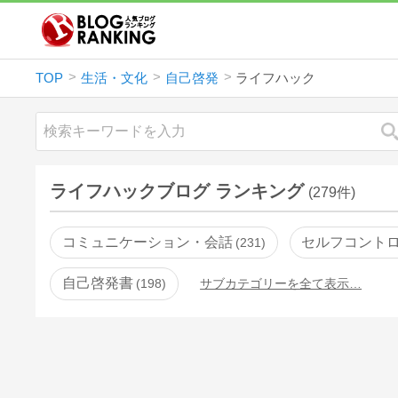
TOP
生活・文化
自己啓発
ライフハック
ライフハックブログ ランキング
(279件)
コミュニケーション・会話
セルフコント
231
自己啓発書
198
サブカテゴリーを全て表示…