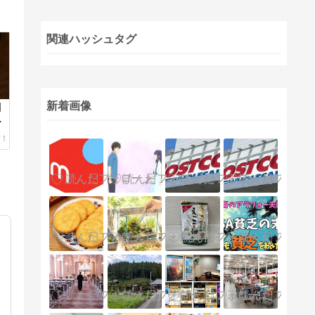
関連ハッシュタグ
新着画像
聞