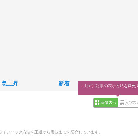
急上昇
新着
【Tips】記事の表示方法を変更
画像表示
文字表
ライフハック方法を王道から裏技までを紹介しています。