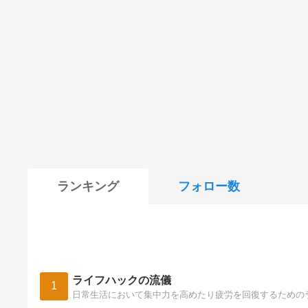
ランキング
フォロー数
ライフハックの流儀
1
日常生活において集中力を高めたり疲労を回復するための