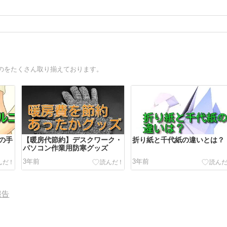
のをたくさん取り揃えております。
の手
【暖房代節約】デスクワーク・
折り紙と千代紙の違いとは？
パソコン作業用防寒グッズ
3年前
3年前
報告