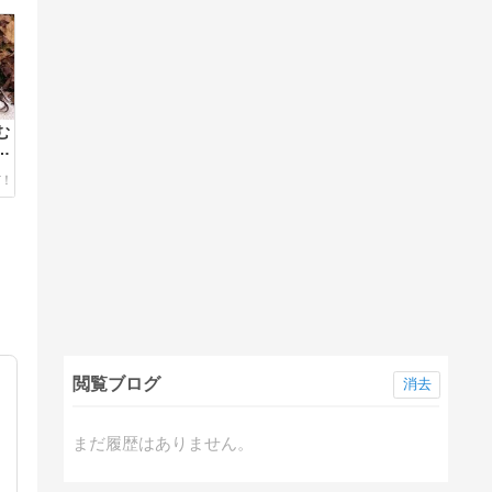
む
尿
閲覧ブログ
消去
まだ履歴はありません。