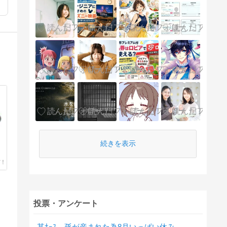
続きを表示
投票・アンケート
某ﾅｰｽ、孫が産まれた為8月いっぱい休み