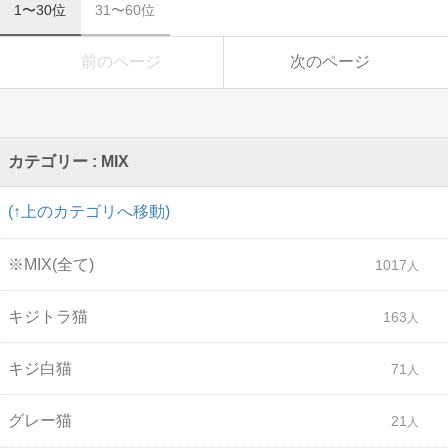
1〜30位
31〜60位
前のページ
次のページ
カテゴリー : MIX
(↑上のカテゴリへ移動)
※MIX(全て)
1017
キジトラ猫
163
キジ白猫
71
グレー猫
21