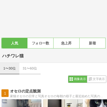
人気
フォロー数
急上昇
新着
ハチワレ猫
1〜30位
31〜60位
画像表示
文字表示
オセロの定点観測
1
家猫オセロの日常と写真オセロの毎朝の様子と最近始めた写真の紹介です。