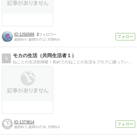
1256589
2
週間IN:
6
週間OUT:
12
月間IN:
6
モカの生活（共同生活者１）
6
ねことの生活初体験！初めてのねことの生活をブログに綴っています。
1373814
週間IN:
3
週間OUT:
18
月間IN:
3