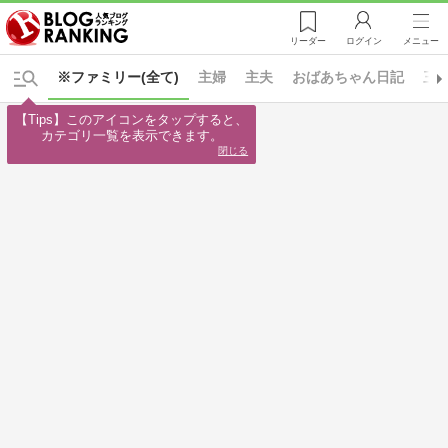
リーダー
ログイン
メニュー
※ファミリー(全て)
主婦
主夫
おばあちゃん日記
三
【Tips】このアイコンをタップすると、

カテゴリ一覧を表示できます。
閉じる