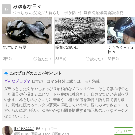
みゆきな日々
6
ジッちゃん(父)と2人暮らし。ボケ防止に毎夜晩酌爆笑会話炸裂、気づけば2人して介護が必要な天然ボケ健忘録 10歳のチワワ・チェリー1も活躍中
気付いたら夏
昭和の想い出
ジッちゃんと2
日々
3日前
33日前
39日前
このブログのここがポイント
日常の一コマを軽妙に綴るユーモア満載
ダラっとした文章やちょっぴり昭和的なノスタルジー、そしてほのぼのと
した風景や心温まるエピソードを絶妙に融合させ、自然な笑いと共感を誘
います。暮らしのささいな出来事や世相の変遷を独特の語り口で切り取
り、気軽に読めるエンタメ要素を満載しています。親しみやすさとユーモ
アが巧みに溶け合い、ゆるやかな時間を提供する掲示板のようなページと
なっています。
1684447
66
週間IN:
402
週間OUT:
588
月間IN:
2004