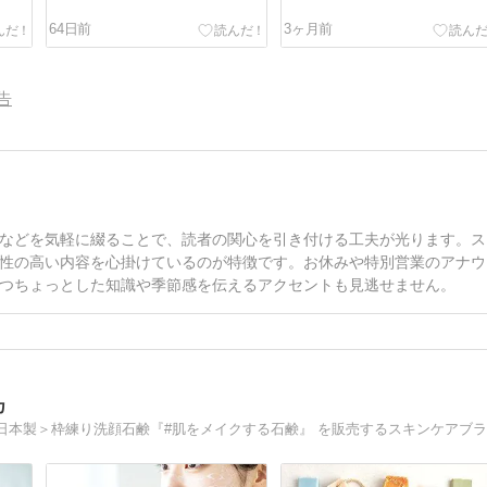
64日前
3ヶ月前
告
などを気軽に綴ることで、読者の関心を引き付ける工夫が光ります。ス
性の高い内容を心掛けているのが特徴です。お休みや特別営業のアナウ
つちょっとした知識や季節感を伝えるアクセントも見逃せません。
カ