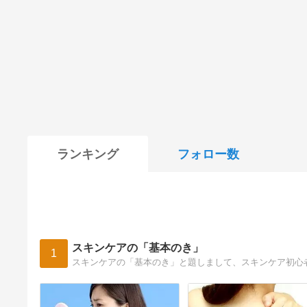
ランキング
フォロー数
スキンケアの「基本のき」
1
スキンケアの「基本のき」と題しまして、スキンケア初心