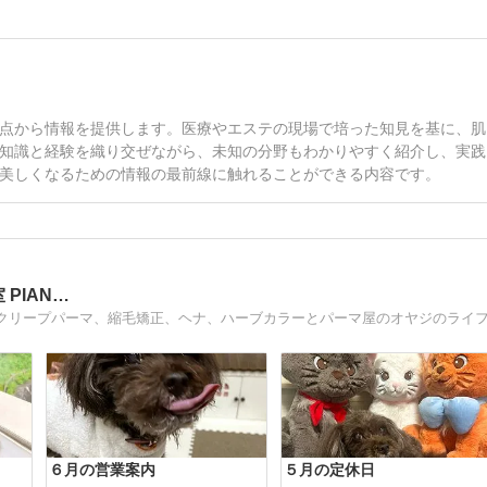
点から情報を提供します。医療やエステの現場で培った知見を基に、肌
知識と経験を織り交ぜながら、未知の分野もわかりやすく紹介し、実践
美しくなるための情報の最前線に触れることができる内容です。
PIAN…
６月の営業案内
５月の定休日