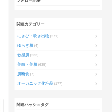
フォロー記事
関連カテゴリー
にきび・吹き出物
271
ゆらぎ肌
4
敏感肌
233
美白・美肌
635
肌断食
7
オーガニック化粧品
177
関連ハッシュタグ