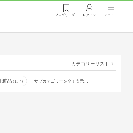
ブログ
リーダー
ログイン
メニュー
カテゴリーリスト
化粧品
177
サブカテゴリーを全て表示…