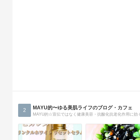
MAYU的〜ゆる美肌ライフのブログ・カフェ
2
MAYU的☆宣伝ではなく健康美容・抗酸化抗老化作用に