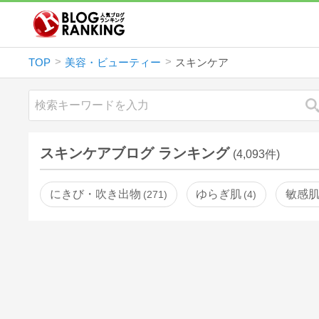
TOP
美容・ビューティー
スキンケア
スキンケアブログ ランキング
(4,093件)
にきび・吹き出物
ゆらぎ肌
敏感
271
4