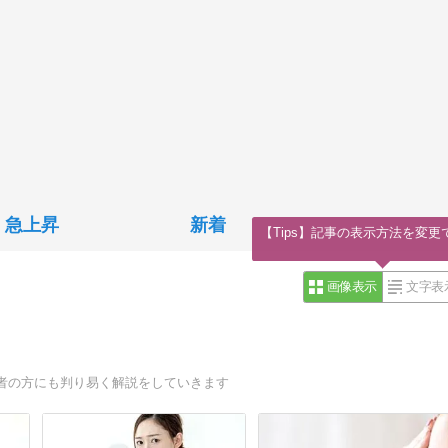
急上昇
新着
【Tips】記事の表示方法を変更
画像表示
文字表
者の方にも判り易く解説をしていきます