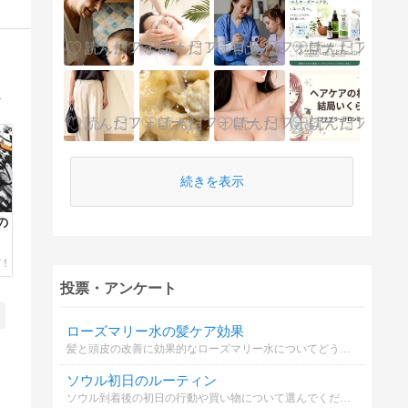
。経過写真やイラストも垂れ流します。
続きを表示
の
投票・アンケート
ローズマリー水の髪ケア効果
髪と頭皮の改善に効果的なローズマリー水についてどう思いますか？
ソウル初日のルーティン
ソウル到着後の初日の行動や買い物について選んでください