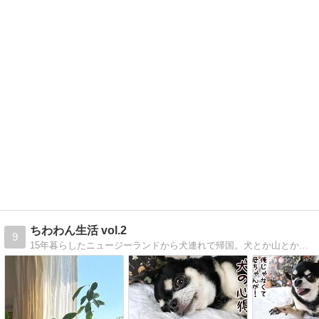
ちわわん生活 vol.2
9
15年暮らしたニュージーランドから犬連れで帰国。犬とか山とか温泉とか海外生活とかあれこれ。