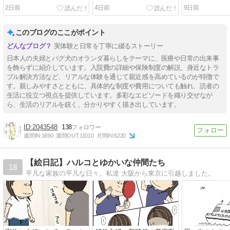
2日前
4日前
9日前
このブログのここがポイント
実体験と日常を丁寧に綴るストーリー
日本人の夫婦とパグ犬のオランダ暮らしをテーマに、医療や日常の出来事
を飾らずに紹介しています。入院費の詳細や保険制度の解説、身近なトラ
ブル解決方法など、リアルな体験を通じて親近感を高めているのが特徴で
す。親しみやすさとともに、具体的な制度や費用についても触れ、読者の
生活に役立つ視点を提供しています。多彩なエピソードを織り交ぜなが
ら、生活のリアルを鋭く、分かりやすく描き出しています。
2043548
138
週間IN:
1690
週間OUT:
11010
月間IN:
6220
【絵日記】ハルコとゆかいな仲間たち
18
平凡な家族の平凡な日々。私達 大阪から東京に引越しました。