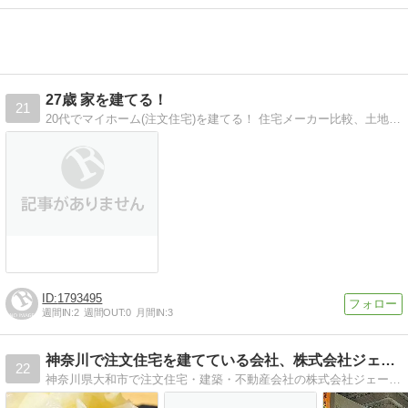
27歳 家を建てる！
21
20代でマイホーム(注文住宅)を建てる！ 住宅メーカー比較、土地のこと、お金のこと… やってみて分かった家づくりについて情報発信していきます！
1793495
週間IN:
2
週間OUT:
0
月間IN:
3
神奈川で注文住宅を建てている会社、株式会社ジェー・アール・…
22
神奈川県大和市で注文住宅・建築・不動産会社の株式会社ジェー・アール・シーのスタッフの日記です。日々スタッフが順番に書いていきますので、どうか読んでくださいね！