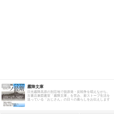
4
霧降文庫
日光霧降高原の別荘地で脱原発・反戦争を唱えながら、
古書店兼図書室「霧降文庫」を営み、薪ストーブ生活を
送っている「おじさん」の日々の暮らしをお伝えします