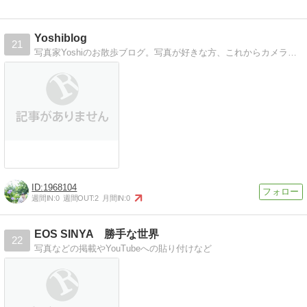
Yoshiblog
21
写真家Yoshiのお散歩ブログ。写真が好きな方、これからカメラを始める方にとって少しでも参考になれば嬉しいです。
1968104
週間IN:
0
週間OUT:
2
月間IN:
0
EOS SINYA 勝手な世界
22
写真などの掲載やYouTubeへの貼り付けなど