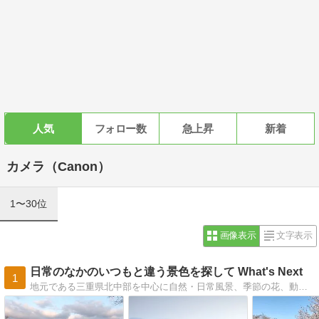
人気
フォロー数
急上昇
新着
カメラ（Canon）
1〜30位
画像表示
文字表示
日常のなかのいつもと違う景色を探して What's Next
1
地元である三重県北中部を中心に自然・日常風景、季節の花、動物などを撮影したフォトブログです。