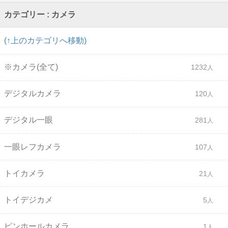
カテゴリー : カメラ
(↑上のカテゴリへ移動)
※カメラ(全て)
1232
デジタルカメラ
120
デジタル一眼
281
一眼レフカメラ
107
トイカメラ
21
トイデジカメ
5
ピンホールカメラ
1