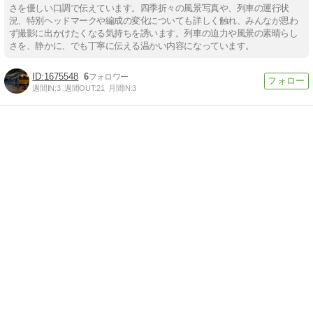
さを優しい口調で伝えています。四季折々の風景写真や、列車の運行状
況、特別ヘッドマークや編成の変化についても詳しく触れ、みんなが思わ
ず撮影に出かけたくなる気持ちを誘います。列車の迫力や風景の素晴らし
さを、静かに、でも丁寧に伝える温かい内容になっています。
1675548
6
週間IN:
3
週間OUT:
21
月間IN:
3