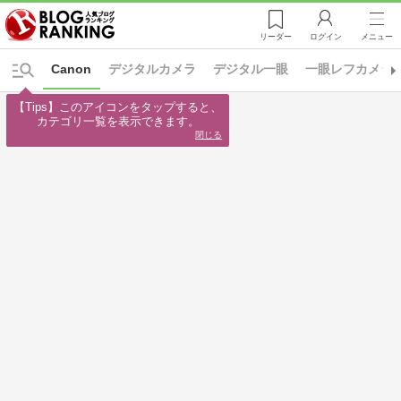
リーダー
ログイン
メニュー
Canon
デジタルカメラ
デジタル一眼
一眼レフカメラ
【Tips】このアイコンをタップすると、

カテゴリ一覧を表示できます。
閉じる