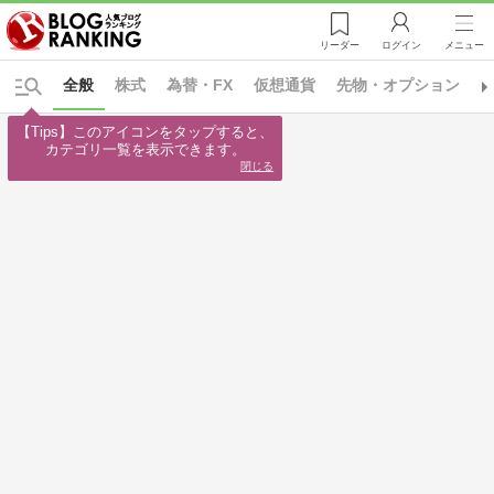
リーダー
ログイン
メニュー
全般
株式
為替・FX
仮想通貨
先物・オプション
【Tips】このアイコンをタップすると、

カテゴリ一覧を表示できます。
閉じる