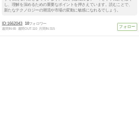
し、理解を深めるための重要なポイントを押さえています。読むことで、
新たなテクノロジーの潮流や市場の変動に敏感になれるでしょう。
1662043
10
週間IN:
65
週間OUT:
110
月間IN:
315