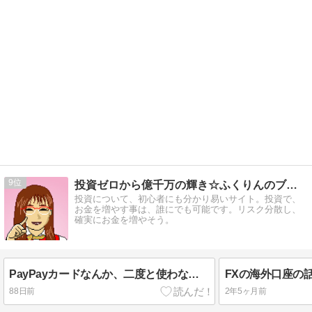
9
投資ゼロから億千万の輝き☆ふくりんのブログ
投資について、初心者にも分かり易いサイト。投資で、
お金を増やす事は、誰にでも可能です。リスク分散し、
確実にお金を増やそう。
PayPayカードなんか、二度と使わない！！
FXの海外口座の
88日前
2年5ヶ月前