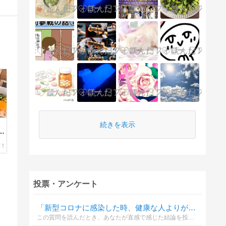
続きを表示
み
投票・アンケート
「新型コロナに感染した時、健康な人よりがん患者のほうが危ない」と思いますか？
この質問を読んだとき、あなたが直感で感じた結論を投稿して下さい。学会の情報（エビデンスとか）やネットの情報などを考慮したものではなく、あくまで個人的な気持ちとして感じた感覚でお答え下さい。