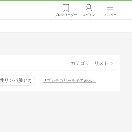
ブログ
リーダー
ログイン
メニュー
カテゴリーリスト
性リンパ腫
42
サブカテゴリーを全て表示…