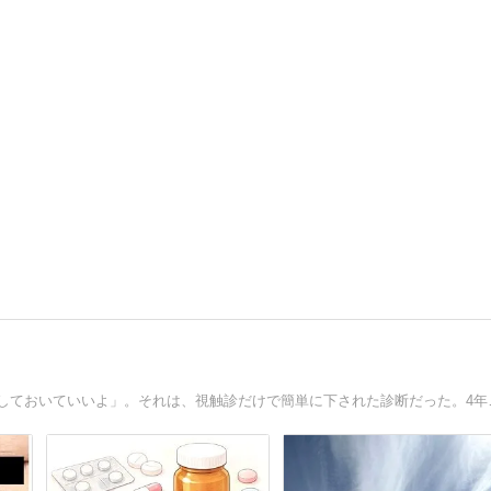
30代でみつけた左乳房のし