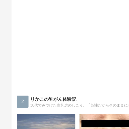
りかこの乳がん体験記
2