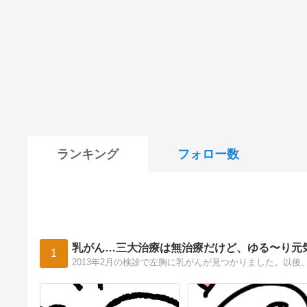
ランキング
フォロー数
乳がん…三大治療は無治療だけど、ゆる〜り元
1