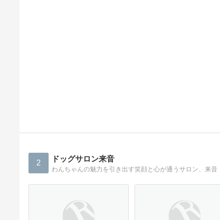
ドッグサロン来音
2