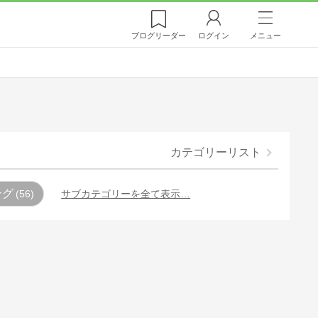
ブログ
リーダー
ログイン
メニュー
カテゴリーリスト
ング
56
サブカテゴリーを全て表示…