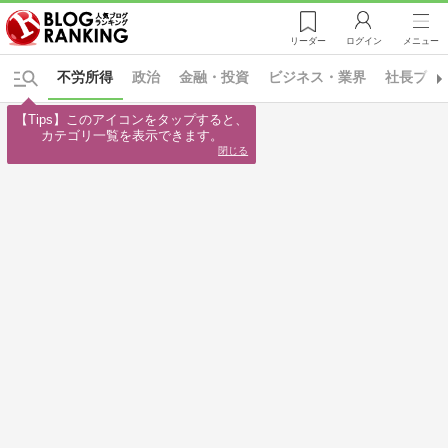
リーダー
ログイン
メニュー
不労所得
政治
金融・投資
ビジネス・業界
社長ブロ
【Tips】このアイコンをタップすると、

カテゴリ一覧を表示できます。
閉じる