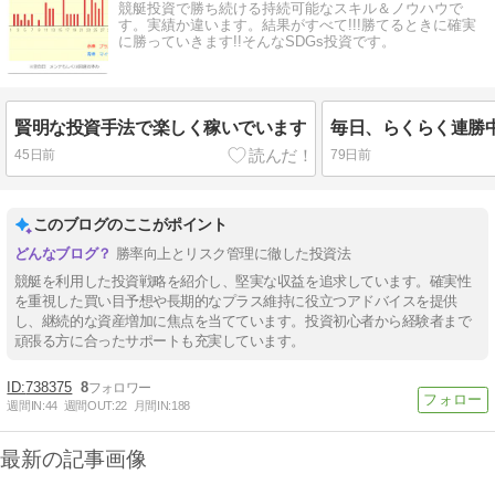
競艇投資で勝ち続ける持続可能なスキル＆ノウハウで
す。実績か違います。結果がすべて!!!勝てるときに確実
に勝っていきます!!そんなSDGs投資です。
賢明な投資手法で楽しく稼いでいます
45日前
79日前
このブログのここがポイント
勝率向上とリスク管理に徹した投資法
競艇を利用した投資戦略を紹介し、堅実な収益を追求しています。確実性
を重視した買い目予想や長期的なプラス維持に役立つアドバイスを提供
し、継続的な資産増加に焦点を当てています。投資初心者から経験者まで
頑張る方に合ったサポートも充実しています。
738375
8
週間IN:
44
週間OUT:
22
月間IN:
188
最新の記事画像