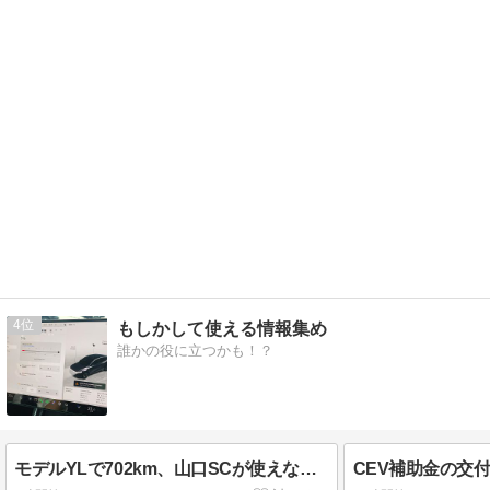
4
もしかして使える情報集め
誰かの役に立つかも！？
モデルYLで702km、山口SCが使えなくなった｜九州旅行1日目