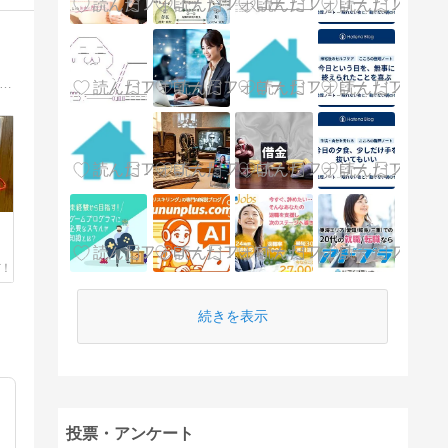
後半（いわゆるアラフィフ）で早期退職に応募、転職をした妻子持ちの私tobiuoが再就職と将来の資産形成のため、悪戦苦闘している日記を綴っていきます。
続きを表示
投票・アンケート