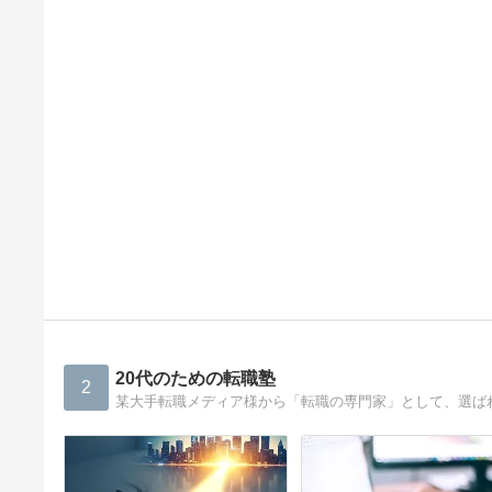
20代のための転職塾
2