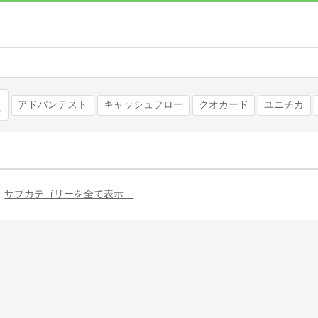
検索
アドバンテスト
キャッシュフロー
クオカード
ユニチカ
サブカテゴリーを全て表示…