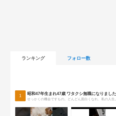
ランキング
フォロー数
昭和47年生まれ47歳 ワタクシ無職になりまし
1
せっかくの機会ですもの。どんどん面白くなれ、私の人生