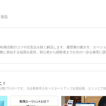
報告
、転職活動のコツや注意点を鋭く解説します。履歴書の書き方、エージ
務に直結する知識を提供。初心者から経験者までが次の一歩を確実に踏
こ！