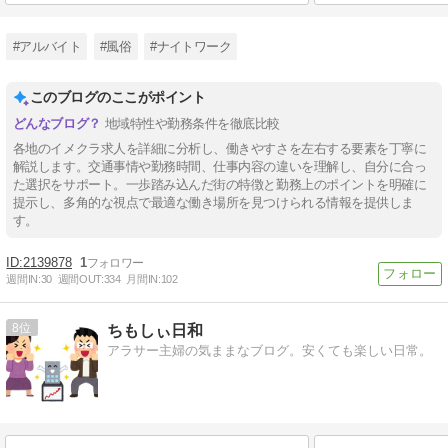
#アルバイト
#風俗
#ナイトワーク
このブログのここがポイント
地域特性や勤務条件を徹底比較
各地のイメクラ求人を詳細に分析し、働きやすさを左右する要素を丁寧に
解説します。交通事情や勤務時間、仕事内容の違いを理解し、自分に合っ
た選択をサポート。一歩踏み込んだ街の特徴と勤務上のポイントを明確に
提示し、多角的な視点で最適な働き場所を見つけられる情報を提供しま
す。
2139878
1
週間IN:
30
週間OUT:
334
月間IN:
102
8
ちもしぃ日和
アラサー主婦の気ままなブログ。安くても楽しい日常。